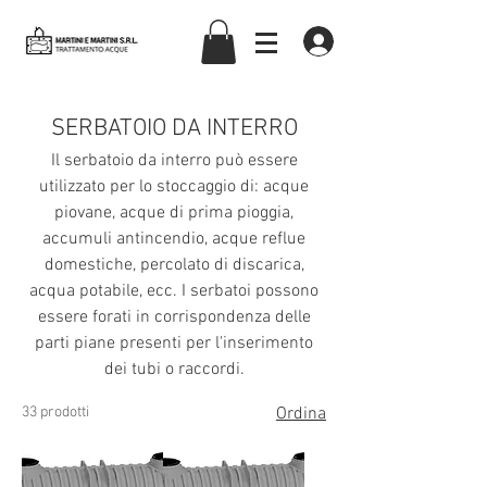
martiniemartinisrl
SERBATOIO DA INTERRO
Il serbatoio da interro può essere
utilizzato per lo stoccaggio di: acque
piovane, acque di prima pioggia,
accumuli antincendio, acque reflue
domestiche, percolato di discarica,
acqua potabile, ecc. I serbatoi possono
essere forati in corrispondenza delle
parti piane presenti per l'inserimento
dei tubi o raccordi.
33 prodotti
Ordina