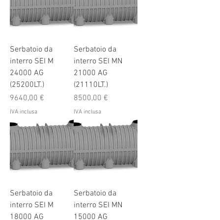
Serbatoio da
Serbatoio da
interro SEI M
interro SEI MN
24000 AG
21000 AG
(25200LT.)
(21110LT.)
Prezzo
Prezzo
9640,00 €
8500,00 €
IVA inclusa
IVA inclusa
Serbatoio da
Serbatoio da
interro SEI M
interro SEI MN
18000 AG
15000 AG