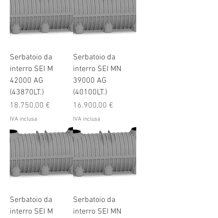
Serbatoio da
Serbatoio da
interro SEI M
interro SEI MN
42000 AG
39000 AG
(43870LT.)
(40100LT.)
Prezzo
Prezzo
18.750,00 €
16.900,00 €
IVA inclusa
IVA inclusa
Serbatoio da
Serbatoio da
interro SEI M
interro SEI MN