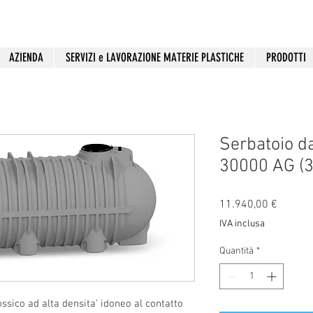
AZIENDA
SERVIZI e LAVORAZIONE MATERIE PLASTICHE
PRODOTTI
Serbatoio da
30000 AG (3
Prezzo
11.940,00 €
IVA inclusa
Quantità
*
ossico ad alta densita' idoneo al contatto