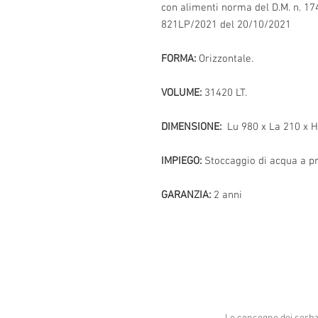
con alimenti norma del D.M. n. 174 
821LP/2021 del 20/10/2021
FORMA:
Orizzontale.
VOLUME:
31420 LT.
DIMENSIONE:
Lu 980 x La 210 x 
IMPIEGO:
Stoccaggio di acqua a p
GARANZIA:
2 anni