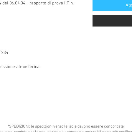
del 06.04.04. , rapporto di prova IIP n.
Agg
H 234
ressione atmosferica.
*SPEDIZIONI: le spedizioni verso le isole devono essere concordate.