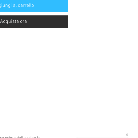
iungi al carrello
Acquista ora