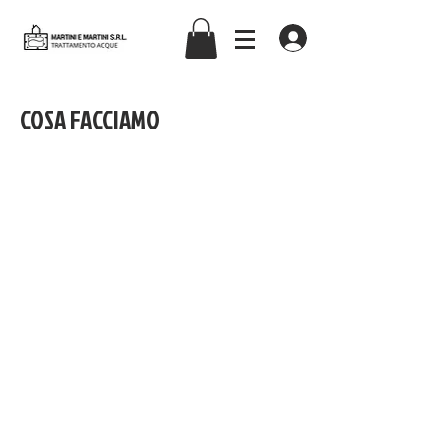
martiniemartinisrl
COSA FACCIAMO