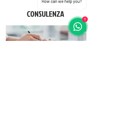
How can we help you?
CONSULENZA
1
Siamo in oltre qualificati e a vostra
completa disposizione per consulenze e
lettura di capitolati per potervi aiutare
nella scelta di prodotti idonei alle vostre
esigenze.