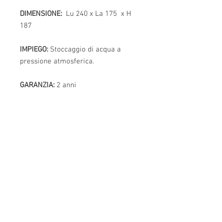
DIMENSIONE:
Lu 240 x La 175 x H
187
IMPIEGO:
Stoccaggio di acqua a
pressione atmosferica.
GARANZIA:
2 anni