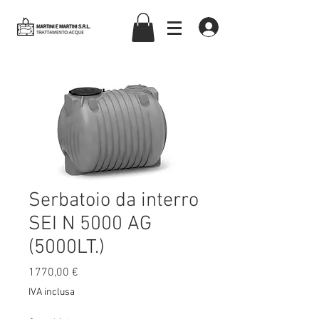
martiniemartinisrl
Serbatoio da interro
SEI N 5000 AG
(5000LT.)
Prezzo
1770,00 €
IVA inclusa