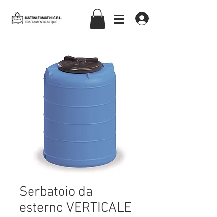
martiniemartinisrl
Serbatoio da
esterno VERTICALE