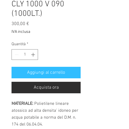
CLY 1000 V 090
(1000LT.)
Prezzo
300,00 €
IVA inclusa
Quantità
*
Aggiungi al carrello
Acquista ora
MATERIALE:
Polietilene lineare
atossico ad alta densita' idoneo per
acqua potabile a norma del D.M. n.
174 del 06.04.04.