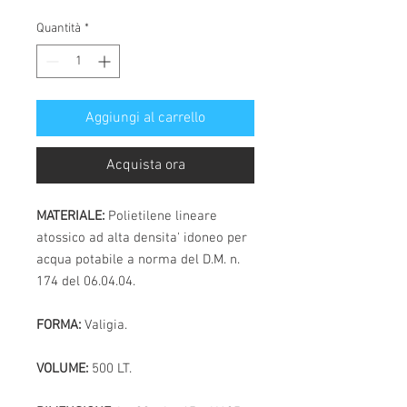
Quantità
*
Aggiungi al carrello
Acquista ora
MATERIALE:
Polietilene lineare
atossico ad alta densita' idoneo per
acqua potabile a norma del D.M. n.
174 del 06.04.04.
FORMA:
Valigia.
VOLUME:
500 LT.