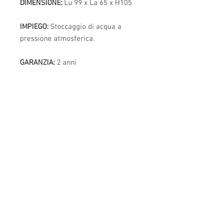
DIMENSIONE:
Lu 99 x La 65 x H105
IMPIEGO:
Stoccaggio di acqua a
pressione atmosferica.
GARANZIA:
2 anni