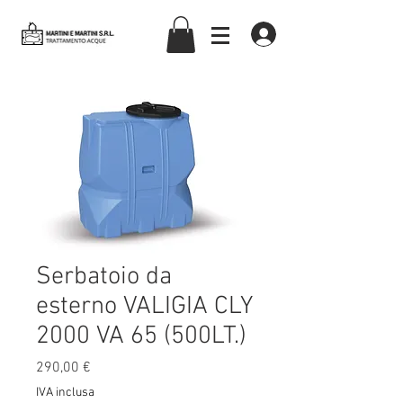
martiniemartinisrl
Serbatoio da
esterno VALIGIA CLY
2000 VA 65 (500LT.)
Prezzo
290,00 €
IVA inclusa