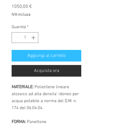
Prezzo
1050,00 €
IVA inclusa
Quantità
*
Aggiungi al carrello
Acquista ora
MATERIALE:
Polietilene lineare
atossico ad alta densita' idoneo per
acqua potabile a norma del D.M. n.
174 del 06.04.04.
FORMA:
Panettone