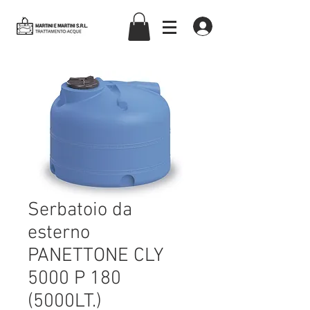
martiniemartinisrl
Serbatoio da
esterno
PANETTONE CLY
5000 P 180
(5000LT.)