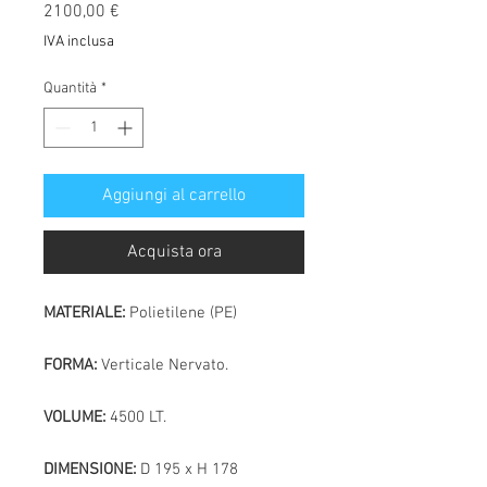
Prezzo
2100,00 €
IVA inclusa
Quantità
*
Aggiungi al carrello
Acquista ora
MATERIALE:
Polietilene (PE)
FORMA:
Verticale Nervato.
VOLUME:
4500 LT.
DIMENSIONE:
D 195 x H 178