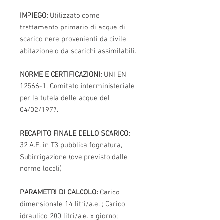
IMPIEGO:
Utilizzato come
trattamento primario di acque di
scarico nere provenienti da civile
abitazione o da scarichi assimilabili.
NORME E CERTIFICAZIONI:
UNI EN
12566-1, Comitato interministeriale
per la tutela delle acque del
04/02/1977.
RECAPITO FINALE DELLO SCARICO:
32 A.E. in T3 pubblica fognatura,
Subirrigazione (ove previsto dalle
norme locali)
PARAMETRI DI CALCOLO:
Carico
dimensionale 14 litri/a.e. ; Carico
idraulico 200 litri/a.e. x giorno;