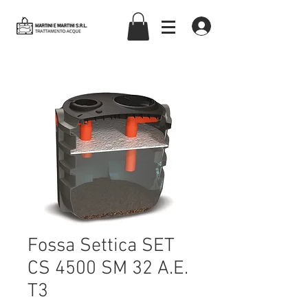
martiniemartinisrl
Fossa Settica SET
CS 4500 SM 32 A.E.
T3