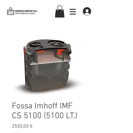
martiniemartinisrl
Fossa Imhoff IMF
CS 5100 (5100 LT.)
Prezzo
2550,00 €