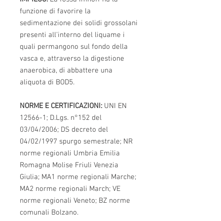
funzione di favorire la
sedimentazione dei solidi grossolani
presenti all'interno del liquame i
quali permangono sul fondo della
vasca e, attraverso la digestione
anaerobica, di abbattere una
aliquota di BOD5.
NORME E CERTIFICAZIONI:
UNI EN
12566-1; D.Lgs. n°152 del
03/04/2006; DS decreto del
04/02/1997 spurgo semestrale; NR
norme regionali Umbria Emilia
Romagna Molise Friuli Venezia
Giulia; MA1 norme regionali Marche;
MA2 norme regionali March; VE
norme regionali Veneto; BZ norme
comunali Bolzano.