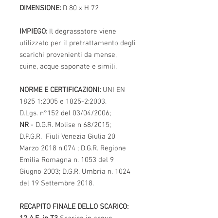
DIMENSIONE:
D 80 x H 72
IMPIEGO:
Il degrassatore viene
utilizzato per il pretrattamento degli
scarichi provenienti da mense,
cuine, acque saponate e simili.
NORME E CERTIFICAZIONI:
UNI EN
1825 1:2005 e 1825-2:2003.
D.Lgs. n°152 del 03/04/2006;
NR
- D.G.R. Molise n 68/2015;
D.P.G.R. Fiuli Venezia Giulia 20
Marzo 2018 n.074 ; D.G.R. Regione
Emilia Romagna n. 1053 del 9
Giugno 2003; D.G.R. Umbria n. 1024
del 19 Settembre 2018.
RECAPITO FINALE DELLO SCARICO: