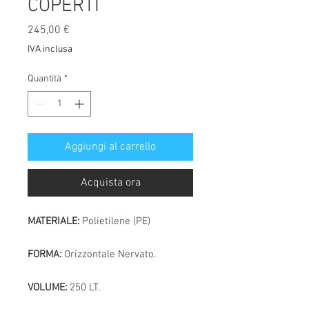
COPERTI
Prezzo
245,00 €
IVA inclusa
Quantità
*
Aggiungi al carrello
Acquista ora
MATERIALE:
Polietilene (PE)
FORMA:
Orizzontale Nervato.
VOLUME:
250 LT.